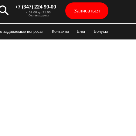
+7 (347) 224 90-00
Записаться
с 09:00 до 21:00
без выходных
о задаваемые вопросы
Контакты
Блог
Бонусы