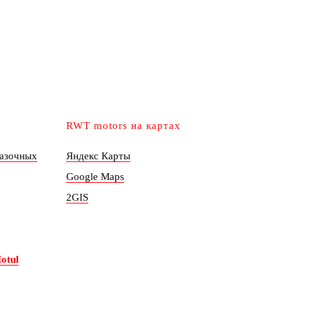
RWT motors на картах
мазочных
Яндекс Карты
Google Maps
2GIS
otul