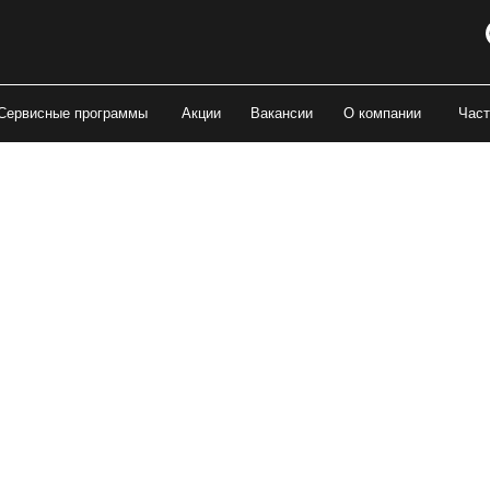
Сервисные программы
Акции
Вакансии
О компании
Част