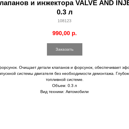
клапанов и инжектора VALVE AND IN
0.3 л
108123
990,00
р.
Заказать
форсунок. Очищает детали клапанов и форсунок, обеспечивает эф
впускной системы двигателя без необходимости демонтажа. Глубок
топливной системе.
Объем: 0.3 л
Вид техники: Автомобили