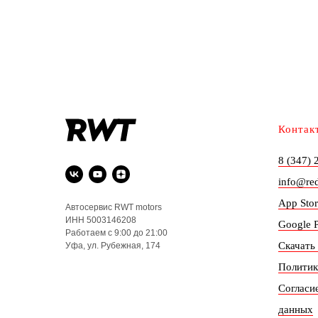
Контак
8 (347) 
info@re
App Stor
Автосервис RWT motors
ИНН 5003146208
Google P
Работаем с 9:00 до 21:00
Скачать
Уфа, ул. Рубежная, 174
Политик
Согласи
данных