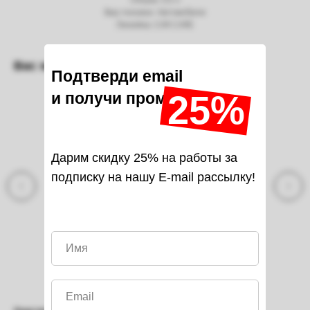
Объем: 0.5 л
Вид техники: Автомобили
Линейка: CAR CARE
Вас может заинтересовать
Подтверди email
25%
и получи промо-код на
Дарим скидку 25% на работы за
подписку на нашу E-mail рассылку!