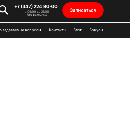
+7 (347) 224 90-00
Записаться
с 09:00 до 21:00
без выходных
о задаваемые вопросы
Контакты
Блог
Бонусы