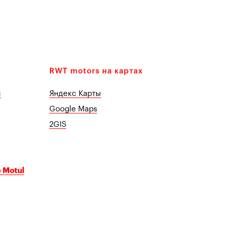
RWT motors на картах
ы
Яндекс Карты
Google Maps
2GIS
 Motul