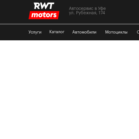
Автосервис в Уфе
ул. Рубежная, 174
Каталог
Услуги
Автомобили
Мотоциклы