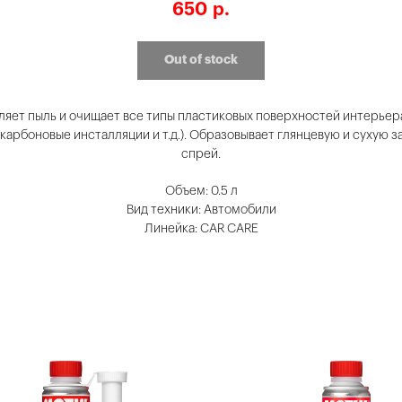
650
р.
Out of stock
ляет пыль и очищает все типы пластиковых поверхностей интерье
 карбоновые инсталляции и т.д.). Образовывает глянцевую и сухую з
спрей.
Объем: 0.5 л
Вид техники: Автомобили
Линейка: CAR CARE