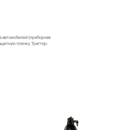
ра автомобилей (приборная
ащитную пленку. Триггер-