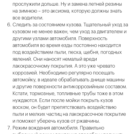
прослужили дольше. Ну и замена летней резины
на зимнюю – это аксиома, которую должны знать
все водители.
Следить за состоянием кузова. Тщательный уход за
кузовом не менее важен, чем уход за двигателем и
другими узлами автомобиля. Поверхность
автомобиля во время езды постоянно находится
под воздействием пыли, песка, щебня, погодных
явлений. Они наносят немалый вреди
лакокрасочному покрытия. А это уже чревато
коррозией. Необходимо регулярно посещать
автомойку, в идеале обрабатывать днище машины
и другие поверхности антикоррозийным составом.
Кстати, тормозные, топливные трубы тоже в этом
нуждаются. Если после мойки покрыть кузов
воском, он будет препятствовать воздействию
пыли и мелких частиц на лакокрасочное покрытие
и поможет уберечь кузов от ржавчины.
Режим вождения автомобиля. Правильно