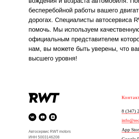
вождения и возраста автомобиля. По
бесперебойной работы вашего двигате
дорогах. Специалисты автосервиса R
помочь. Мы используем качественную
официальным представителем которо
нам, вы можете быть уверены, что в
высшего уровня!
Контак
8 (347) 
info@re
App Stor
Автосервис RWT motors
ИНН 5003146208