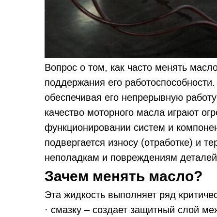
Вопрос о том, как часто менять масл
поддержания его работоспособности.
обеспечивая его непрерывную работу 
качество моторного масла играют ог
функционировании систем и компоне
подвергается износу (отработке) и те
неполадкам и повреждениям деталей
Зачем менять масло?
Эта жидкость выполняет ряд критиче
· смазку – создает защитный слой м