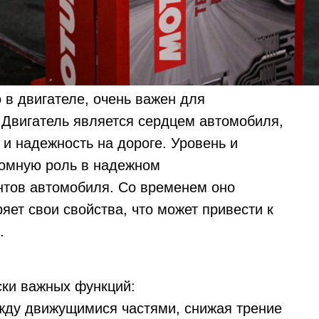
о в двигателе, очень важен для
 Двигатель является сердцем автомобиля,
и надежность на дороге. Уровень и
ромную роль в надежном
нтов автомобиля. Cо временем оно
ряет свои свойства, что может привести к
.
ски важных функций:
ежду движущимися частями, снижая трение