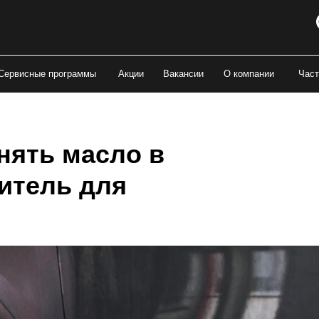
Сервисные программы
Акции
Вакансии
О компании
Част
нять масло в
итель для