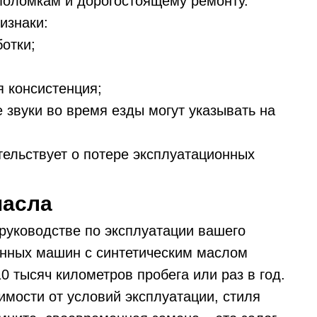
поломкам и дорогостоящему ремонту.
изнаки:
ботки;
я консистенция;
 звуки во время езды могут указывать на
тельствует о потере эксплуатационных
масла
руководстве по эксплуатации вашего
енных машин с синтетическим маслом
0 тысяч километров пробега или раз в год.
имости от условий эксплуатации, стиля