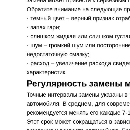
замена может привести к серьезным 
Обратите внимание на следующие пр
· темный цвет – верный признак отра
· запах гари;
· слишком жидкая или слишком густа
· шум – громкий шум или посторонние
недостаточную смазку;
· расход – увеличение расхода свиде
характеристик.
Регулярность замены 
Точные интервалы замены указаны в 
автомобиля. В среднем, для соврем
рекомендуется менять его каждые 7-1
Этот срок может сокращаться в завис