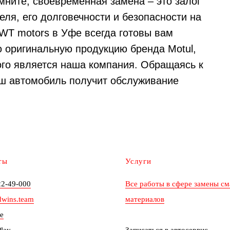
мните, своевременная замена – это залог
ля, его долговечности и безопасности на
WT motors в Уфе всегда готовы вам
 оригинальную продукцию бренда Motul,
го является наша компания. Обращаясь к
аш автомобиль получит обслуживание
ты
Услуги
22-49-000
Все работы в сфере замены с
dwins.team
материалов
e