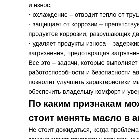
и износ;
· охлаждение – отводит тепло от тру
· защищает от коррозии – препятству
продуктов коррозии, разрушающих дв
· удаляет продукты износа – задержи
загрязнения, предотвращая загрязнен
Все это – задачи, которые выполняе
работоспособности и безопасности 
позволит улучшить характеристики м
обеспечить владельцу комфорт и увер
По каким признакам мож
стоит менять масло в 
Не стоит дожидаться, когда проблема