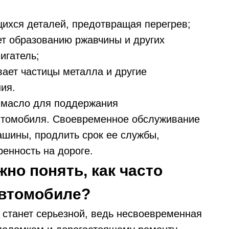
щихся деталей, предотвращая перегрев;
ет образованию ржавчины и других
игатель;
вает частицы металла и другие
ия.
т масло для поддержания
автомобиля. Своевременное обслуживание
ашины, продлить срок ее службы,
енность на дороге.
но понять, как часто
автомобиле?
 станет серьезной, ведь несвоевременная