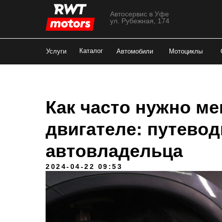
Автосервис в Уфе
ул. Рубежная, 174
Каталог
Услуги
Автомобили
Мотоциклы
Как часто нужно ме
двигателе: путевод
автовладельца
2024-04-22 09:53