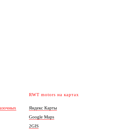
RWT motors на картах
мазочных
Яндекс Карты
Google Maps
2GIS