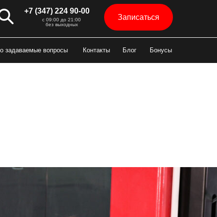
+7 (347) 224 90-00
Записаться
с 09:00 до 21:00
без выходных
о задаваемые вопросы
Контакты
Блог
Бонусы