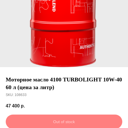
Получить скидку
Моторное масло 4100 TURBOLIGHT 10W-40
60 л (цена за литр)
SKU:
108633
47 400
р.
Out of stock