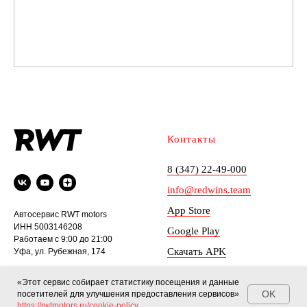
Контакты
8 (347) 22-49-000
info@redwins.team
App Store
Автосервис RWT motors
ИНН 5003146208
Google Play
Работаем с 9:00 до 21:00
Скачать APK
Уфа, ул. Рубежная, 174
Политика
«Этот сервис собирает статистику посещения и данные
конфиденциальности
OK
посетителей для улучшения предоставления сервисов»
https://rwtmotors.ru/cookie-policy