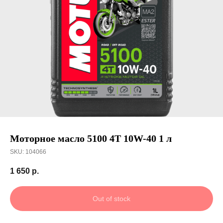
Получить скидку
Моторное масло 5100 4T 10W-40 1 л
SKU:
104066
1 650
р.
Out of stock