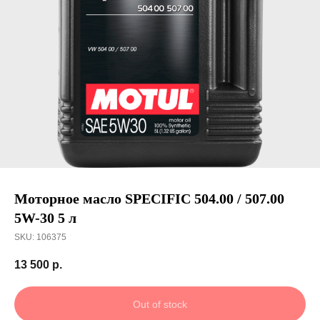
Получить скидку
Моторное масло SPECIFIC 504.00 / 507.00
5W-30 5 л
SKU:
106375
13 500
р.
Out of stock