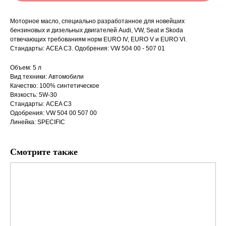
Моторное масло, специально разработанное для новейших
бензиновых и дизельных двигателей Audi, VW, Seat и Skoda
отвечающих требованиям норм EURO IV, EURO V и EURO VI.
Стандарты: ACEA C3. Одобрения: VW 504 00 - 507 01
Объем: 5 л
Вид техники: Автомобили
Качество: 100% синтетическое
Вязкость: 5W-30
Стандарты: ACEA C3
Одобрения: VW 504 00 507 00
Линейка: SPECIFIC
Смотрите также