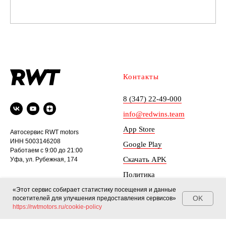
Контакты
8 (347) 22-49-000
info@redwins.team
App Store
Автосервис RWT motors
ИНН 5003146208
Google Play
Работаем с 9:00 до 21:00
Скачать APK
Уфа, ул. Рубежная, 174
Политика
конфиденциальности
«Этот сервис собирает статистику посещения и данные
OK
посетителей для улучшения предоставления сервисов»
Согласие на обработку
https://rwtmotors.ru/cookie-policy
© 2026 «RWT motors»
персональных данных