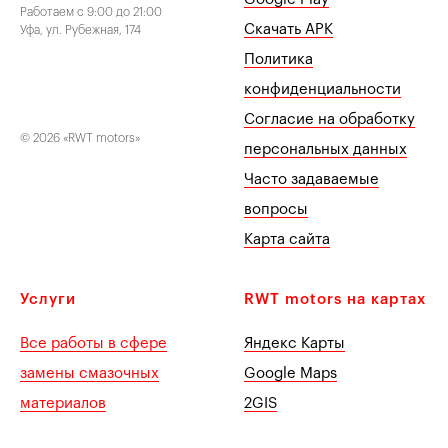
Работаем с 9:00 до 21:00
Скачать APK
Уфа, ул. Рубежная, 174
Политика
конфиденциальности
Согласие на обработку
© 2026 «RWT motors»
персональных данных
Часто задаваемые
вопросы
Карта сайта
Услуги
RWT motors на картах
Все работы в сфере
Яндекс Карты
замены смазочных
Google Maps
материалов
2GIS