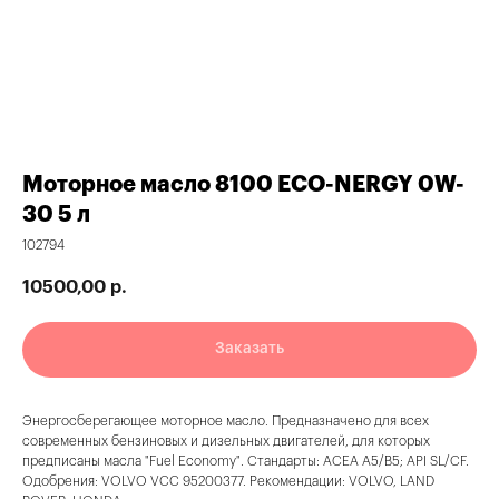
Получить скидку
Моторное масло 8100 ECO-NERGY 0W-
30 5 л
102794
10500,00
р.
Заказать
Энергосберегающее моторное масло. Предназначено для всех
современных бензиновых и дизельных двигателей, для которых
предписаны масла "Fuel Economy". Стандарты: АСЕА А5/В5; АPI SL/CF.
Одобрения: VOLVO VCC 95200377. Рекомендации: VOLVO, LAND