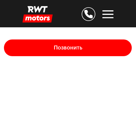
Позвонить
Дарим скидку 25% за
подтверждение E-mail
Остаёмся на связи