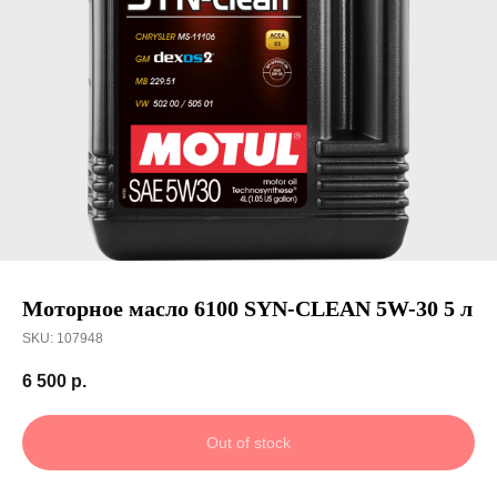
Получить скидку
Моторное масло 6100 SYN-CLEAN 5W-30 5 л
SKU:
107948
6 500
р.
Out of stock