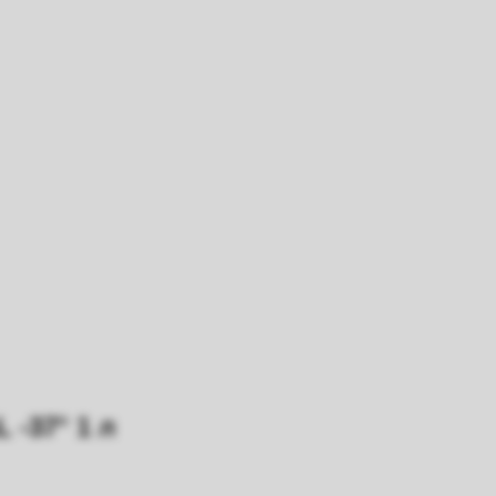
-37° 1 л