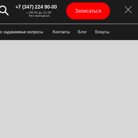
+7 (347) 224 90-00
Записаться
с 09:00 до 21:00
без выходных
о задаваемые вопросы
Контакты
Блог
Бонусы