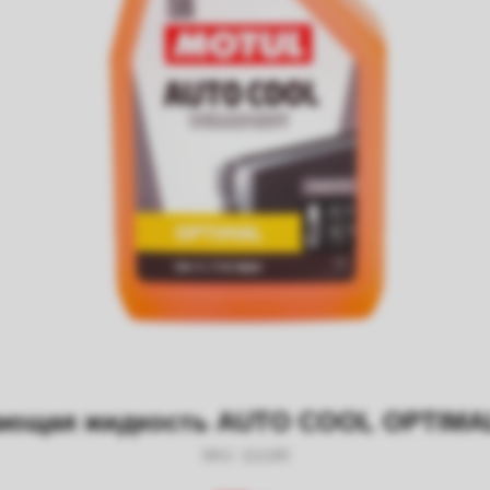
ющая жидкость AUTO COOL OPTIMAL 
SKU:
111180