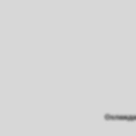
Охлажда