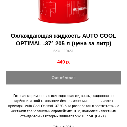
Получить скидку
Охлаждающая жидкость AUTO COOL
OPTIMAL -37° 205 л (цена за литр)
SKU:
110451
440
р.
Out of stock
Готовая к применению охлаждающая жидкость, созданная по
карбоксилатной технологии без применения неорганических
присадок. Auto Cool Optimal -37 °C был разработан в соответствии c
жесткими требованиями европейских OEM, наиболее известным
стандартом из которых являетcя VW TL 774F (G12+).