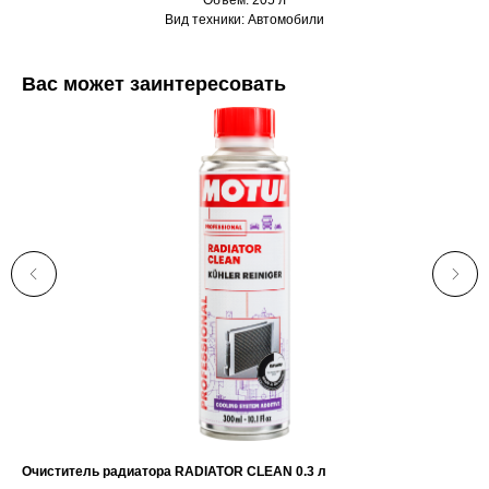
Объем: 205 л
Вид техники: Автомобили
Вас может заинтересовать
Очиститель радиатора RADIATOR CLEAN 0.3 л
Сма