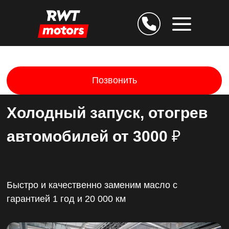
Позвонить
Холодный запуск, отогрев
автомобилей от 3000
₽
Дарим скидку 25% за
Быстро и качественно заменим масло с
гарантией 1 год и 20 000 км
подтверждение E-mail
Остаёмся на связи