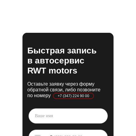
Быстрая запись
в
автосервис
RWT
motors
Оставьте заявку через форму
обратной связи, либо позвоните
по номеру
+7 (347) 224 90 00