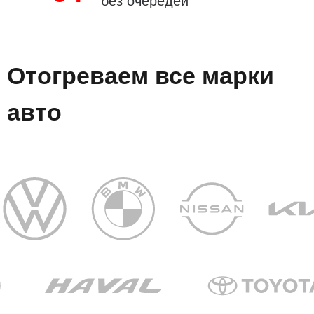
без очередей
Отогреваем все марки
авто