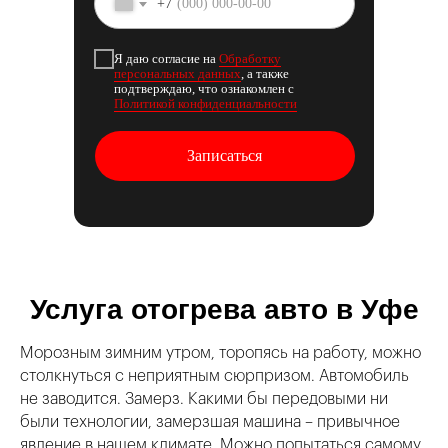
+7
Я даю согласие на
Обработку
персональных данных
, а также
подтверждаю, что ознакомлен с
Политикой конфиденциальности
Записаться
Услуга отогрева авто в Уфе
Морозным зимним утром, торопясь на работу, можно
столкнуться с неприятным сюрпризом. Автомобиль
не заводится. Замерз. Какими бы передовыми ни
были технологии, замерзшая машина – привычное
явление в нашем климате. Можно попытаться самому