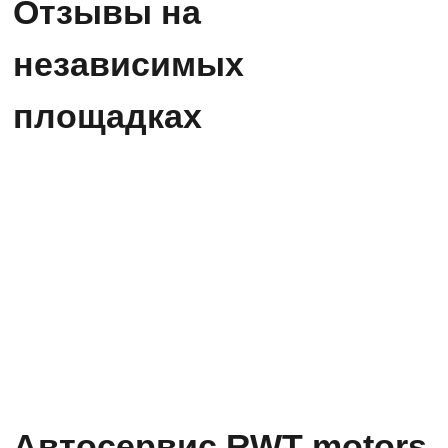
Отзывы на
независимых
площадках
Автосервис RWT motors