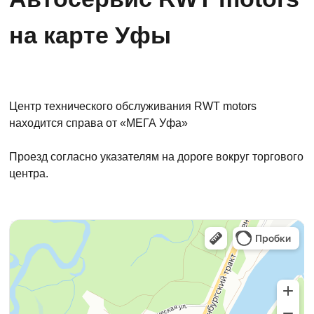
на карте Уфы
Центр технического обслуживания RWT motors
находится справа от «МЕГА Уфа»
Проезд согласно указателям на дороге вокруг торгового
центра.
Автосервис, автотехцентр в Уфе
Экспресс-пункт замены масла в Уфе